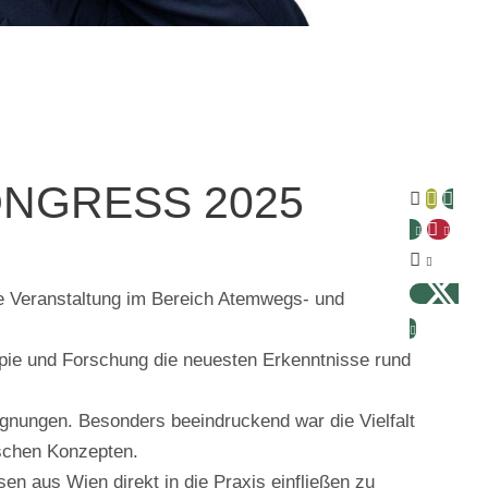
ONGRESS 2025





re Veranstaltung im Bereich Atemwegs- und
apie und Forschung die neuesten Erkenntnisse rund
egnungen. Besonders beeindruckend war die Vielfalt
ischen Konzepten.
n aus Wien direkt in die Praxis einfließen zu