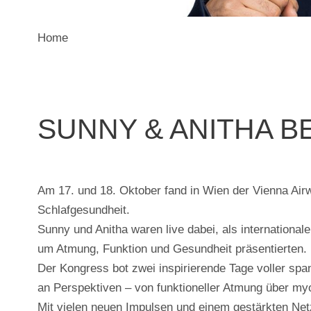
Home
SUNNY & ANITHA B
Am 17. und 18. Oktober fand in Wien der Vienna Air
Schlafgesundheit.
Sunny und Anitha waren live dabei, als internationa
um Atmung, Funktion und Gesundheit präsentierten.
Der Kongress bot zwei inspirierende Tage voller spa
an Perspektiven – von funktioneller Atmung über my
Mit vielen neuen Impulsen und einem gestärkten Netz