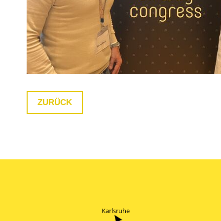
ZURÜCK
Karlsruhe