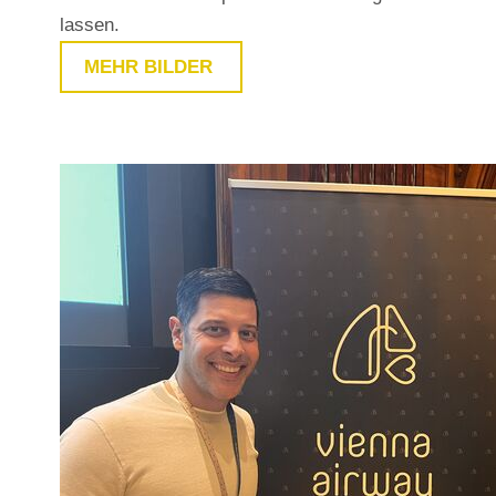
lassen.
MEHR BILDER