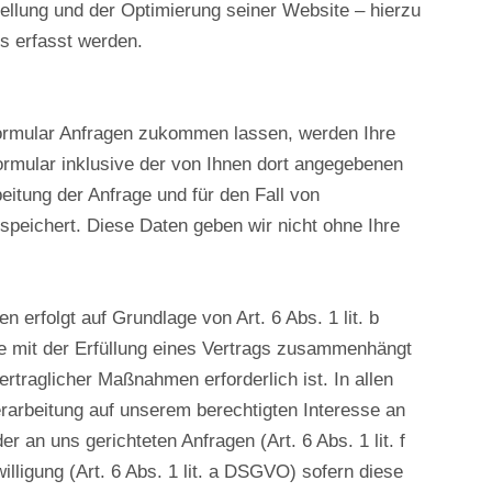
tellung und der Optimierung seiner Website – hierzu
s erfasst werden.
ormular Anfragen zukommen lassen, werden Ihre
rmular inklusive der von Ihnen dort angegebenen
itung der Anfrage und für den Fall von
speichert. Diese Daten geben wir nicht ohne Ihre
n erfolgt auf Grundlage von Art. 6 Abs. 1 lit. b
e mit der Erfüllung eines Vertrags zusammenhängt
rtraglicher Maßnahmen erforderlich ist. In allen
erarbeitung auf unserem berechtigten Interesse an
er an uns gerichteten Anfragen (Art. 6 Abs. 1 lit. f
lligung (Art. 6 Abs. 1 lit. a DSGVO) sofern diese