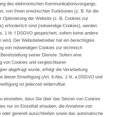
rung des elektronischen Kommunikationsvorgangs,
er, von Ihnen erwünschter Funktionen (z. B. für die
r Optimierung der Website (z. B. Cookies zur
 erforderlich sind (notwendige Cookies), werden
s. 1 lit. f DSGVO gespeichert, sofern keine andere
wird. Der Websitebetreiber hat ein berechtigtes
ng von notwendigen Cookies zur technisch
 Bereitstellung seiner Dienste. Sofern eine
ng von Cookies und vergleichbaren
en abgefragt wurde, erfolgt die Verarbeitung
e dieser Einwilligung (Art. 6 Abs. 1 lit. a DSGVO und
illigung ist jederzeit widerrufbar.
o einstellen, dass Sie über das Setzen von Cookies
ies nur im Einzelfall erlauben, die Annahme von
e oder generell ausschließen sowie das automatische