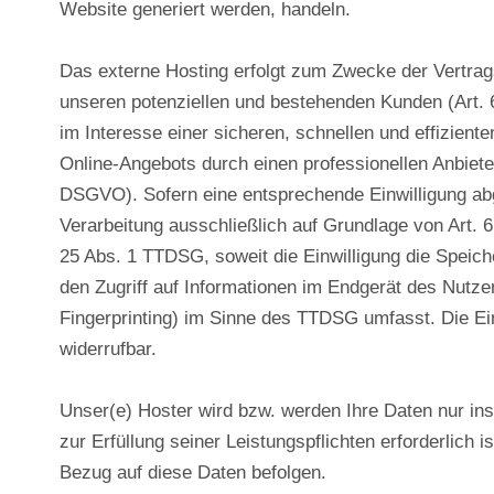
Website generiert werden, handeln.
Das externe Hosting erfolgt zum Zwecke der Vertrag
unseren potenziellen und bestehenden Kunden (Art. 
im Interesse einer sicheren, schnellen und effiziente
Online-Angebots durch einen professionellen Anbieter (
DSGVO). Sofern eine entsprechende Einwilligung abge
Verarbeitung ausschließlich auf Grundlage von Art. 
25 Abs. 1 TTDSG, soweit die Einwilligung die Speic
den Zugriff auf Informationen im Endgerät des Nutzer
Fingerprinting) im Sinne des TTDSG umfasst. Die Einw
widerrufbar.
Unser(e) Hoster wird bzw. werden Ihre Daten nur ins
zur Erfüllung seiner Leistungspflichten erforderlich 
Bezug auf diese Daten befolgen.