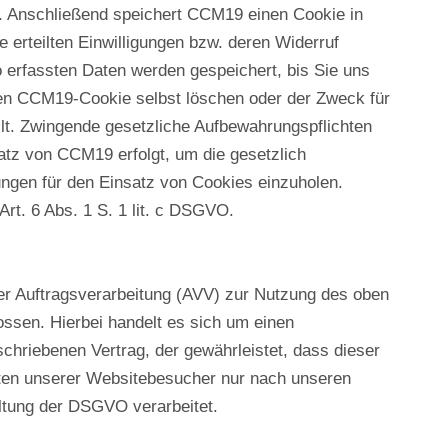
. Anschließend speichert CCM19 einen Cookie in
 erteilten Einwilligungen bzw. deren Widerruf
 erfassten Daten werden gespeichert, bis Sie uns
en CCM19-Cookie selbst löschen oder der Zweck für
llt. Zwingende gesetzliche Aufbewahrungspflichten
atz von CCM19 erfolgt, um die gesetzlich
ungen für den Einsatz von Cookies einzuholen.
Art. 6 Abs. 1 S. 1 lit. c DSGVO.
er Auftragsverarbeitung (AVV) zur Nutzung des oben
ssen. Hierbei handelt es sich um einen
chriebenen Vertrag, der gewährleistet, dass dieser
en unserer Websitebesucher nur nach unseren
ltung der DSGVO verarbeitet.