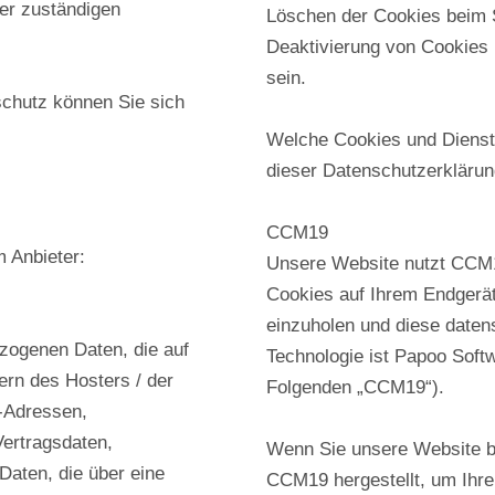
er zuständigen
Löschen der Cookies beim S
Deaktivierung von Cookies 
sein.
chutz können Sie sich
Welche Cookies und Dienste
dieser Datenschutzerkläru
CCM19
m Anbieter:
Unsere Website nutzt CCM1
Cookies auf Ihrem Endgerä
einzuholen und diese daten
zogenen Daten, die auf
Technologie ist Papoo Soft
ern des Hosters / der
Folgenden „CCM19“).
P-Adressen,
ertragsdaten,
Wenn Sie unsere Website be
Daten, die über eine
CCM19 hergestellt, um Ihre