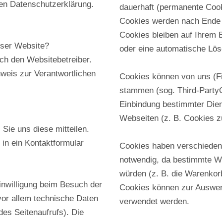
en Datenschutzerklärung.
dauerhaft (permanente Cook
Cookies werden nach Ende 
Cookies bleiben auf Ihrem E
ieser Website?
oder eine automatische Lös
rch den Websitebetreiber.
weis zur Verantwortlichen
Cookies können von uns (Fi
stammen (sog. Third-PartyC
Einbindung bestimmter Dien
Webseiten (z. B. Cookies z
Sie uns diese mitteilen.
 in ein Kontaktformular
Cookies haben verschiedene
notwendig, da bestimmte We
würden (z. B. die Warenkor
inwilligung beim Besuch der
Cookies können zur Auswer
vor allem technische Daten
verwendet werden.
des Seitenaufrufs). Die