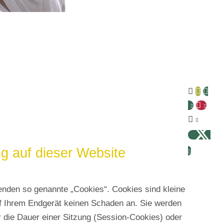





g auf dieser Website
enden so genannte „Cookies“. Cookies sind kleine
f Ihrem Endgerät keinen Schaden an. Sie werden
 die Dauer einer Sitzung (Session-Cookies) oder