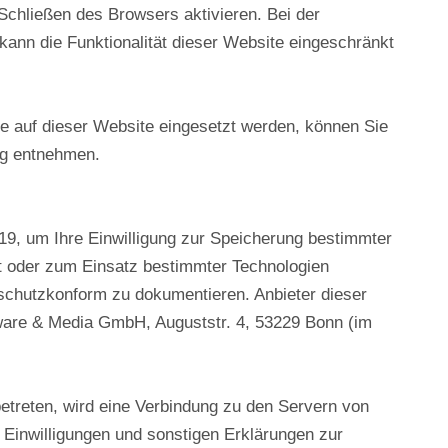
chließen des Browsers aktivieren. Bei der
kann die Funktionalität dieser Website eingeschränkt
 auf dieser Website eingesetzt werden, können Sie
ng entnehmen.
9, um Ihre Einwilligung zur Speicherung bestimmter
t oder zum Einsatz bestimmter Technologien
schutzkonform zu dokumentieren. Anbieter dieser
ware & Media GmbH, Auguststr. 4, 53229 Bonn (im
treten, wird eine Verbindung zu den Servern von
 Einwilligungen und sonstigen Erklärungen zur