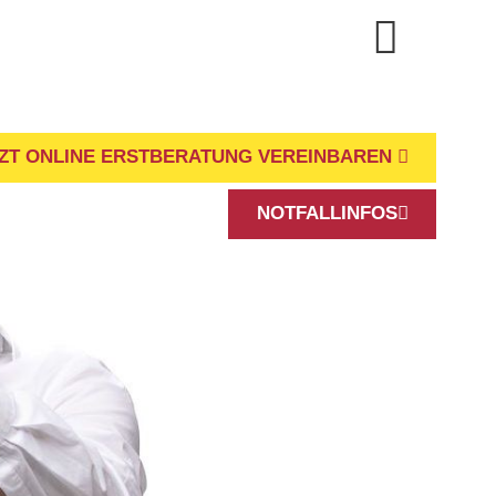
ZT ONLINE ERSTBERATUNG VEREINBAREN
NOTFALLINFOS
