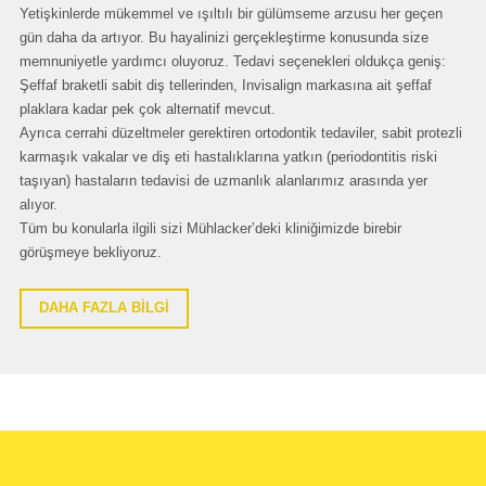
Yetişkinlerde mükemmel ve ışıltılı bir gülümseme arzusu her geçen
gün daha da artıyor. Bu hayalinizi gerçekleştirme konusunda size
memnuniyetle yardımcı oluyoruz. Tedavi seçenekleri oldukça geniş:
Şeffaf braketli sabit diş tellerinden, Invisalign markasına ait şeffaf
plaklara kadar pek çok alternatif mevcut.
Ayrıca cerrahi düzeltmeler gerektiren ortodontik tedaviler, sabit protezli
karmaşık vakalar ve diş eti hastalıklarına yatkın (periodontitis riski
taşıyan) hastaların tedavisi de uzmanlık alanlarımız arasında yer
alıyor.
Tüm bu konularla ilgili sizi Mühlacker’deki kliniğimizde birebir
görüşmeye bekliyoruz.
DAHA FAZLA BİLGİ