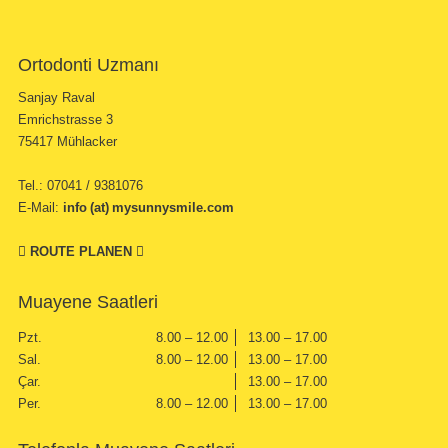
Ortodonti Uzmanı
Sanjay Raval
Emrichstrasse 3
75417 Mühlacker
Tel.: 07041 / 9381076
E-Mail:
info (at) mysunnysmile.com
ROUTE PLANEN
Muayene Saatleri
Pzt.
8.00 – 12.00
13.00 – 17.00
Sal.
8.00 – 12.00
13.00 – 17.00
Çar.
13.00 – 17.00
Per.
8.00 – 12.00
13.00 – 17.00